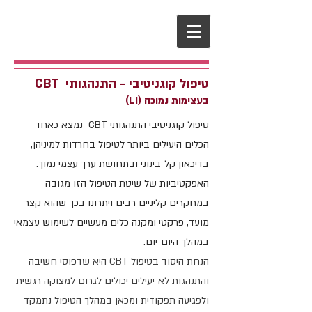
טיפול קוגניטיבי - התנהגותי
CBT
בעצימות נמוכה (L
I)
טיפול קוגניטיבי התנהגותי CBT נמצא כאחד
הכלים היעילים ביותר לטיפול בחרדות למיניהן,
בדיכאון קל-בינוני ובתחושת ערך עצמי נמוך.
האפקטיביות של שיטת הטיפול הזו מגובה
במחקרים קליניים רבים ויתרונו בכך שהוא
קצר
מועד, פרקטי ומקנה כלים מעשיים לשימוש עצמאי
במהלך היום-יום.
הנחת היסוד בטיפול CBT היא שדפוסי חשיבה
והתנהגות לא-יעילים יכולים לגרום למצוקה רגשית
ולפגיעה תפקודית ומכאן במהלך הטיפול נתמקד